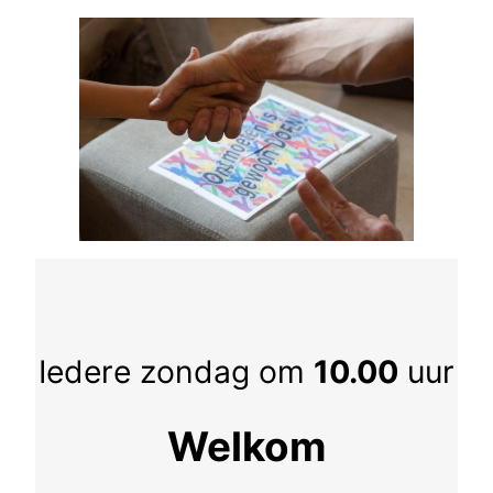
Iedere zondag om
10.00
uur
Welkom