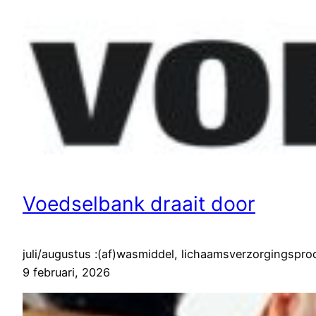
Voedselbank draait door
juli/augustus :(af)wasmiddel, lichaamsverzorgingspro
9 februari, 2026