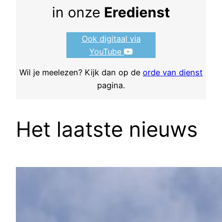
in onze
Eredienst
Ook digitaal via
YouTube
Wil je meelezen? Kijk dan op de
orde van dienst
pagina.
Het laatste nieuws