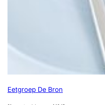
Eetgroep De Bron