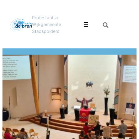
Protestantse
Wijkgemeente
Stadspolders