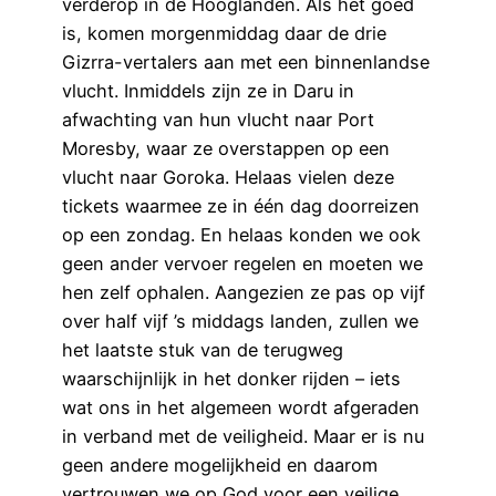
verderop in de Hooglanden. Als het goed
is, komen morgenmiddag daar de drie
Gizrra-vertalers aan met een binnenlandse
vlucht. Inmiddels zijn ze in Daru in
afwachting van hun vlucht naar Port
Moresby, waar ze overstappen op een
vlucht naar Goroka. Helaas vielen deze
tickets waarmee ze in één dag doorreizen
op een zondag. En helaas konden we ook
geen ander vervoer regelen en moeten we
hen zelf ophalen. Aangezien ze pas op vijf
over half vijf ’s middags landen, zullen we
het laatste stuk van de terugweg
waarschijnlijk in het donker rijden – iets
wat ons in het algemeen wordt afgeraden
in verband met de veiligheid. Maar er is nu
geen andere mogelijkheid en daarom
vertrouwen we op God voor een veilige