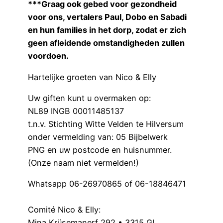
***Graag ook gebed voor gezondheid
voor ons, vertalers Paul, Dobo en Sabadi
en hun families in het dorp, zodat er zich
geen afleidende omstandigheden zullen
voordoen.
Hartelijke groeten van Nico & Elly
Uw giften kunt u overmaken op:
NL89 INGB 00011485137
t.n.v. Stichting Witte Velden te Hilversum
onder vermelding van: 05 Bijbelwerk
PNG en uw postcode en huisnummer.
(Onze naam niet vermelden!)
Whatsapp 06-26970865 of 06-18846471
Comité Nico & Elly:
Mina Krüsemanerf 292 • 3315 GL